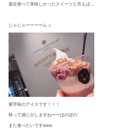
最近食べて美味しかったスイーツと言えば…
じゃじゃーーーーんっ
紫芋味のアイスです！！！
秋って感じがしますね〜〜ほのぼの
また食べたいですwww