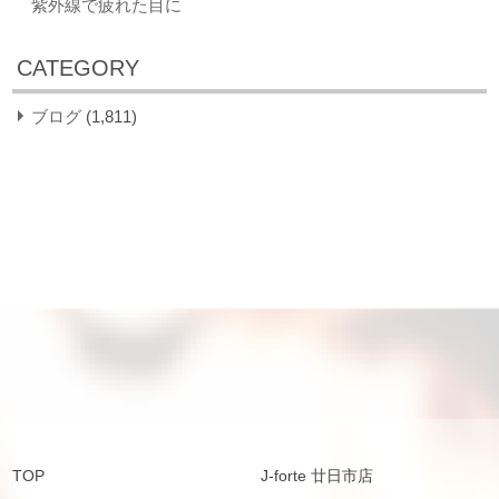
紫外線で疲れた目に
CATEGORY
ブログ
(1,811)
TOP
J-forte 廿日市店