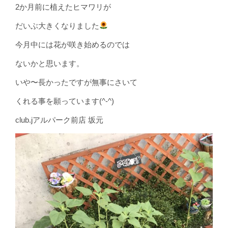
2か月前に植えたヒマワリが
だいぶ大きくなりました
今月中には花が咲き始めるのでは
ないかと思います。
いや〜長かったですが無事にさいて
くれる事を願っています(^-^)
club.jアルパーク前店 坂元