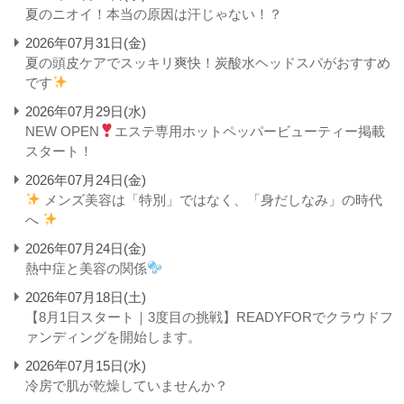
夏のニオイ！本当の原因は汗じゃない！？
2026年07月31日(金)
夏の頭皮ケアでスッキリ爽快！炭酸水ヘッドスパがおすすめ
です
2026年07月29日(水)
NEW OPEN
エステ専用ホットペッパービューティー掲載
スタート！
2026年07月24日(金)
メンズ美容は「特別」ではなく、「身だしなみ」の時代
へ
2026年07月24日(金)
熱中症と美容の関係
2026年07月18日(土)
【8月1日スタート｜3度目の挑戦】READYFORでクラウドフ
ァンディングを開始します。
2026年07月15日(水)
冷房で肌が乾燥していませんか？