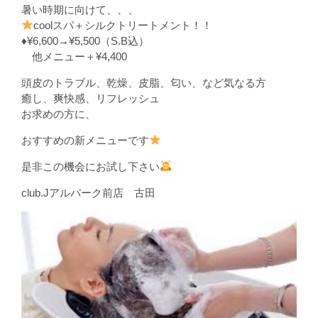
暑い時期に向けて、、、
coolスパ＋シルクトリートメント！！
♦️¥6,600→¥5,500（S.B込）
他メニュー＋¥4,400
頭皮のトラブル、乾燥、皮脂、匂い、など気なる方
癒し、爽快感、リフレッシュ
お求めの方に、
おすすめの新メニューです
是非この機会にお試し下さい
club.Jアルパーク前店 古田