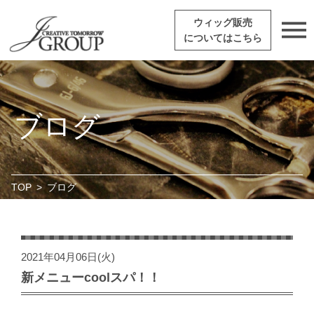
ウィッグ販売
についてはこちら
ブログ
TOP
>
ブログ
2021年04月06日(火)
新メニューcoolスパ！！