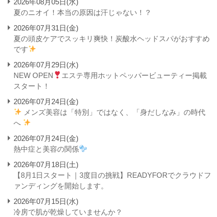
2026年08月05日(水)
夏のニオイ！本当の原因は汗じゃない！？
2026年07月31日(金)
夏の頭皮ケアでスッキリ爽快！炭酸水ヘッドスパがおすすめ
です
2026年07月29日(水)
NEW OPEN
エステ専用ホットペッパービューティー掲載
スタート！
2026年07月24日(金)
メンズ美容は「特別」ではなく、「身だしなみ」の時代
へ
2026年07月24日(金)
熱中症と美容の関係
2026年07月18日(土)
【8月1日スタート｜3度目の挑戦】READYFORでクラウドフ
ァンディングを開始します。
2026年07月15日(水)
冷房で肌が乾燥していませんか？