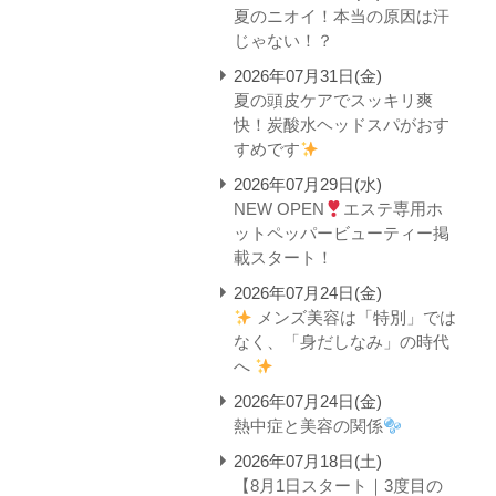
夏のニオイ！本当の原因は汗
じゃない！？
2026年07月31日(金)
夏の頭皮ケアでスッキリ爽
快！炭酸水ヘッドスパがおす
すめです
2026年07月29日(水)
NEW OPEN
エステ専用ホ
ットペッパービューティー掲
載スタート！
2026年07月24日(金)
メンズ美容は「特別」では
なく、「身だしなみ」の時代
へ
2026年07月24日(金)
熱中症と美容の関係
2026年07月18日(土)
【8月1日スタート｜3度目の