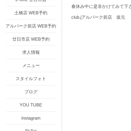
春休み中に是非かけてみて下
土橋店 WEB予約
club.jアルパーク前店 坂元
アルパーク前店 WEB予約
廿日市店 WEB予約
求人情報
メニュー
スタイルフォト
ブログ
YOU TUBE
Instagram