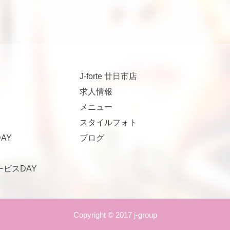
J-forte 廿日市店
求人情報
メニュー
スタイルフォト
AY
ブログ
サービスDAY
Copyright © 2017 j-group