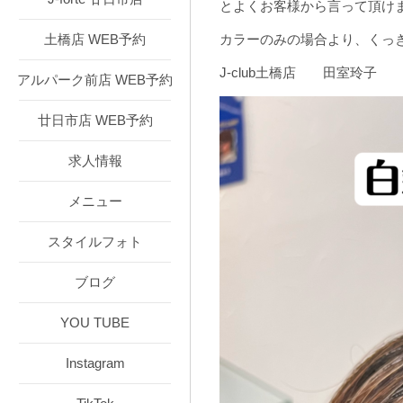
とよくお客様から言って頂け
土橋店 WEB予約
カラーのみの場合より、くっき
J-club土橋店 田室玲子
アルパーク前店 WEB予約
廿日市店 WEB予約
求人情報
メニュー
スタイルフォト
ブログ
YOU TUBE
Instagram