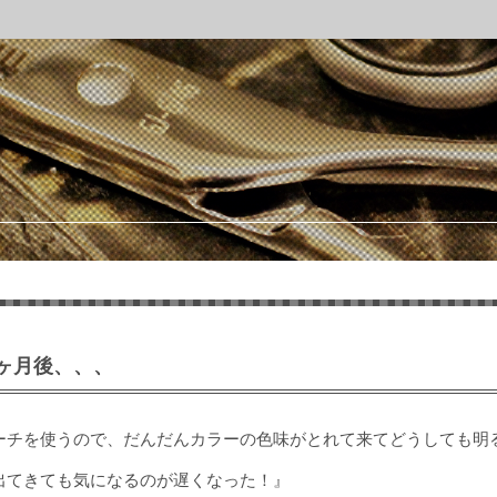
ヶ月後、、、
ーチを使うので、だんだんカラーの色味がとれて来てどうしても明
出てきても気になるのが遅くなった！』