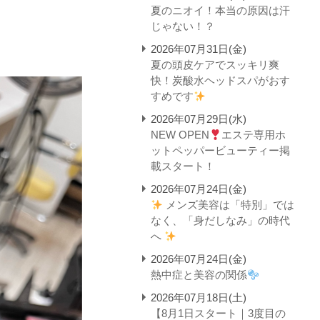
夏のニオイ！本当の原因は汗
じゃない！？
2026年07月31日(金)
夏の頭皮ケアでスッキリ爽
快！炭酸水ヘッドスパがおす
すめです
2026年07月29日(水)
NEW OPEN
エステ専用ホ
ットペッパービューティー掲
載スタート！
2026年07月24日(金)
メンズ美容は「特別」では
なく、「身だしなみ」の時代
へ
2026年07月24日(金)
熱中症と美容の関係
2026年07月18日(土)
【8月1日スタート｜3度目の