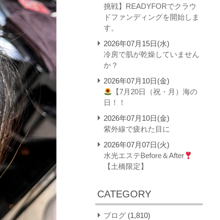
挑戦】READYFORでクラウ
ドファンディングを開始しま
す。
2026年07月15日(水)
冷房で肌が乾燥していません
か？
2026年07月10日(金)
【7月20日（祝・月）海の
日！！
2026年07月10日(金)
紫外線で疲れた目に
2026年07月07日(火)
水光エステBefore＆After
【土橋限定】
CATEGORY
ブログ
(1,810)