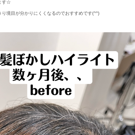
ます☆
り境目が分かりにくくなるのでおすすめです(^^)