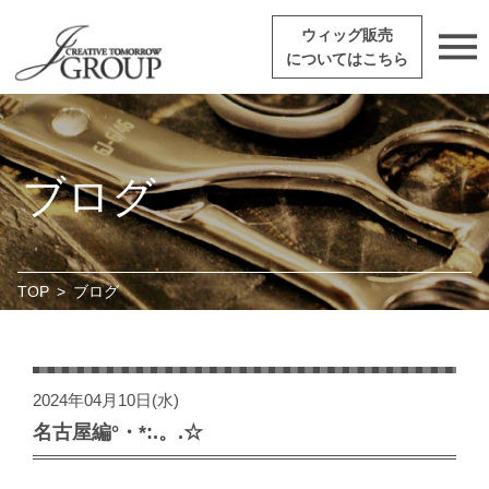
ウィッグ販売
についてはこちら
ブログ
TOP
>
ブログ
2024年04月10日(水)
名古屋編°・*:.。.☆