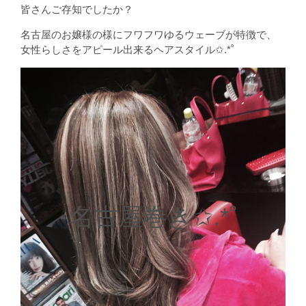
皆さんご存知でしたか？
名古屋のお嬢様の様にフワフワゆるウェーブが特徴で、
女性らしさをアピール出来るヘアスタイル✩.*˚
名古屋巻き✩.*˚