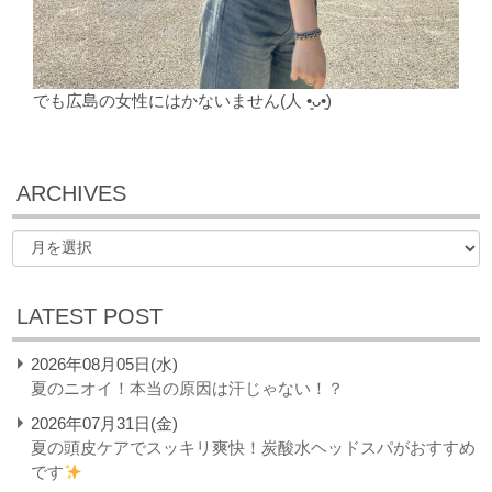
でも広島の女性にはかないません(人 •͈ᴗ•͈)
ARCHIVES
LATEST POST
2026年08月05日(水)
夏のニオイ！本当の原因は汗じゃない！？
2026年07月31日(金)
夏の頭皮ケアでスッキリ爽快！炭酸水ヘッドスパがおすすめ
です