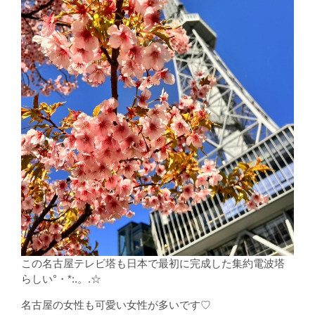
この名古屋テレビ塔も日本で最初に完成した集約電波塔
らしい°・*:.。.☆
名古屋の女性も可愛い女性が多いです♡