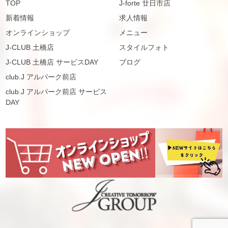
TOP
J-forte 廿日市店
新着情報
求人情報
オンラインショップ
メニュー
J-CLUB 土橋店
スタイルフォト
J-CLUB 土橋店 サービスDAY
ブログ
club.J アルパーク前店
club.J アルパーク前店 サービス
DAY