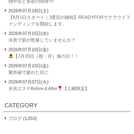
熱中症と美容の関係
2026年07月18日(土)
【8月1日スタート｜3度目の挑戦】READYFORでクラウドフ
ァンディングを開始します。
2026年07月15日(水)
冷房で肌が乾燥していませんか？
2026年07月10日(金)
【7月20日（祝・月）海の日！！
2026年07月10日(金)
紫外線で疲れた目に
2026年07月07日(火)
水光エステBefore＆After
【土橋限定】
CATEGORY
ブログ
(1,810)