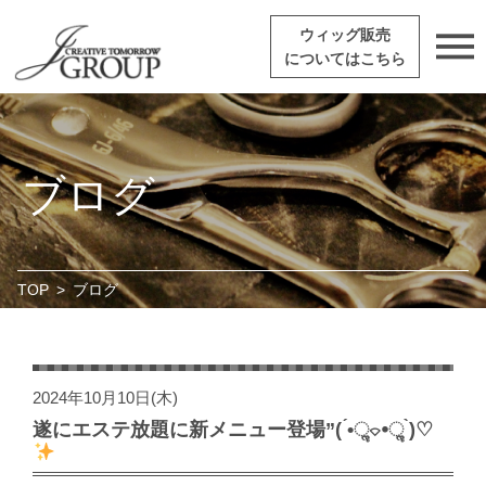
ウィッグ販売
についてはこちら
ブログ
TOP
>
ブログ
2024年10月10日(木)
遂にエステ放題に新メニュー登場”( ́•ૢ⌔•ૢ ̀)♡