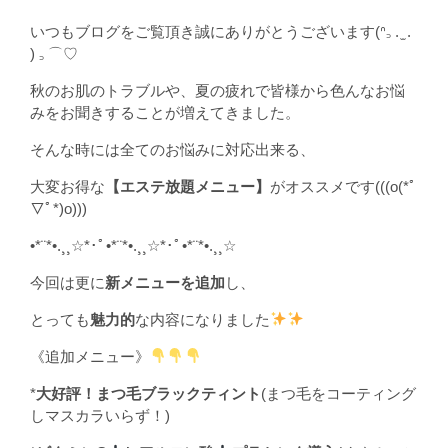
いつもブログをご覧頂き誠にありがとうございます(ᐢ꜆ . ̫ .
) ꜆ ⌒♡
秋のお肌のトラブルや、夏の疲れで皆様から色んなお悩
みをお聞きすることが増えてきました。
そんな時には全てのお悩みに対応出来る、
大変お得な
【エステ放題メニュー】
がオススメです(((o(*ﾟ
▽ﾟ*)o)))
•*¨*•.¸¸☆*･ﾟ•*¨*•.¸¸☆*･ﾟ•*¨*•.¸¸☆
今回は更に
新メニューを追加
し、
とっても
魅力的
な内容になりました
《追加メニュー》
*
大好評！まつ毛ブラックティント
(まつ毛をコーティング
しマスカラいらず！)