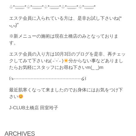
♧*:;;;;;;:*♧*:;;;;;;:*♧*:;;;;;;:*♧*:;;;;;;:*♧*:;;;;;;:*
エステ会員に入られている方は、是非お試し下さいね(*
ᴗ͈ˬᴗ͈)”
※新メニューの施術は現在土橋店のみとなっておりま
す。
エステ会員の入り方は10月3日のブログを是非、再チェッ
クしてみて下さいね( ˶˙ᵕ˙˶ )
分からない事などありまし
たらお気軽にスタッフにお尋ね下さいm(_ _)m
꒰ঌ┈┈┈┈┈┈┈┈┈┈┈┈┈┈┈໒꒱
最近肌寒くなって来ましたのでお身体にはお気をつけ下
さい
J-CLUB土橋店 田室玲子
ARCHIVES