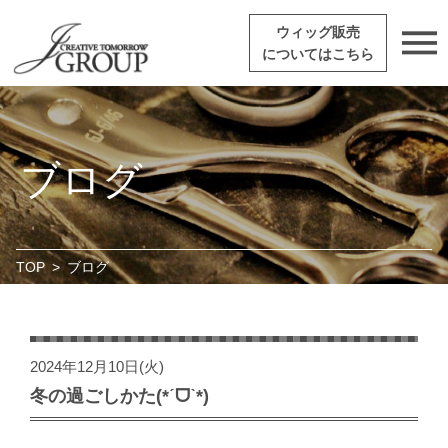
ウィッグ販売
についてはこちら
ブログ
TOP
>
ブログ
2024年12月10日(火)
冬の過ごしかた(*ˊᗜˋ*)