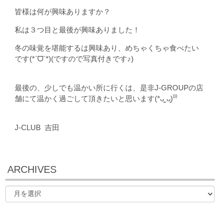
皆様は何が興味ありますか？
私は３つ目と最後が興味ありました！
冬の味覚を堪能するは興味あり、めちゃくちゃ食べたい
です(*ˊᗜˋ*)(ですので写真付きです♪)
最後の、少しでも温かい所に行くは、是非J-GROUPの店
舗にて温かく過ごして頂きたいと思います(*ᴗ͈ˬᴗ͈)⁾⁾⁾
J-CLUB 吉田
ARCHIVES