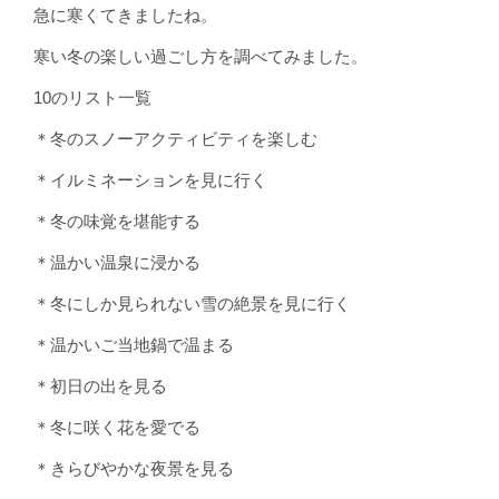
急に寒くてきましたね。
寒い冬の楽しい過ごし方を調べてみました。
10のリスト一覧
＊冬のスノーアクティビティを楽しむ
＊イルミネーションを見に行く
＊冬の味覚を堪能する
＊温かい温泉に浸かる
＊冬にしか見られない雪の絶景を見に行く
＊温かいご当地鍋で温まる
＊初日の出を見る
＊冬に咲く花を愛でる
＊きらびやかな夜景を見る