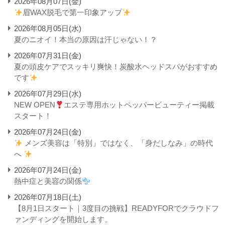
2026年08月07日(金)
眉WAX脱毛で第一印象アップ
2026年08月05日(水)
夏のニオイ！本当の原因は汗じゃない！？
2026年07月31日(金)
夏の頭皮ケアでスッキリ爽快！炭酸水ヘッドスパがおすすめ
です
2026年07月29日(水)
NEW OPEN
エステ専用ホットペッパービューティー掲載
スタート！
2026年07月24日(金)
メンズ美容は「特別」ではなく、「身だしなみ」の時代
へ
2026年07月24日(金)
熱中症と美容の関係
2026年07月18日(土)
【8月1日スタート｜3度目の挑戦】READYFORでクラウドフ
ァンディングを開始します。