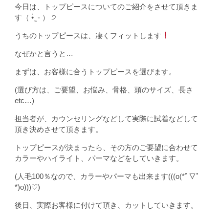
今日は、トップピースについてのご紹介をさせて頂きま
す（ •̀ ̫ -︎︎ ） ੭
うちのトップピースは、凄くフィットします
なぜかと言うと…
まずは、お客様に合うトップピースを選びます。
(選び方は、ご要望、お悩み、骨格、頭のサイズ、長さ
etc…)
担当者が、カウンセリングなどして実際に試着などして
頂き決めさせて頂きます。
トップピースが決まったら、その方のご要望に合わせて
カラーやハイライト、パーマなどをしていきます。
(人毛100％なので、カラーやパーマも出来ます(((o(*ﾟ▽ﾟ
*)o)))♡)
後日、実際お客様に付けて頂き、カットしていきます。