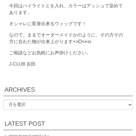
今回はハイライトとを入れ、カラーはアッシュで染めて
あります。
オシャレに変身出来るウィッグです！
なので、まるでオーダーメイドかのように、その方その
方に合わた物が出来上がります⌯˃̶ᗜ˂̶⌯ಣ
ご相談などお気軽にお声掛けください。
J-CLUB 吉田
ARCHIVES
LATEST POST