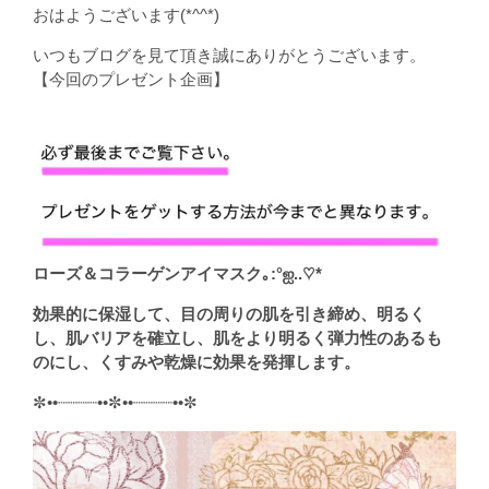
おはようございます(*^^*)
いつもブログを見て頂き誠にありがとうございます。
【今回のプレゼント企画】
ローズ＆コラーゲンアイマスク｡:°ஐ..♡*
効果的に保湿して、目の周りの肌を引き締め、明るく
し、肌バリアを確立し、肌をより明るく弾力性のあるも
のにし、くすみや乾燥に効果を発揮します。
✼••┈┈┈┈••✼••┈┈┈┈••✼