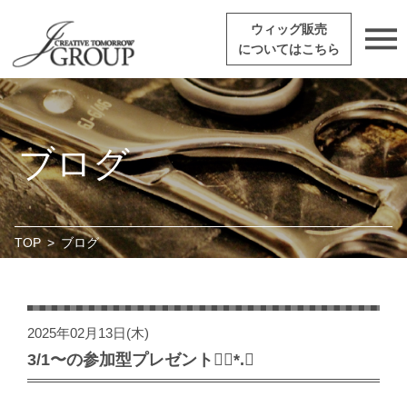
ウィッグ販売
についてはこちら
ブログ
TOP
>
ブログ
2025年02月13日(木)
3/1〜の参加型プレゼント❁⃘*.ﾟ