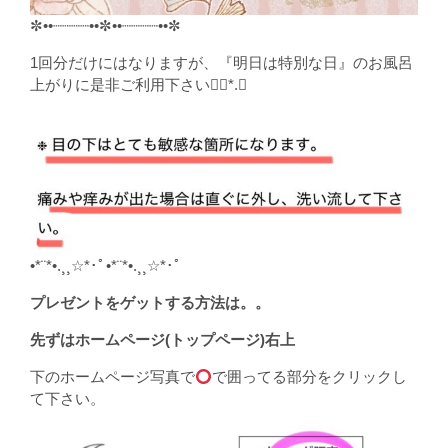
✼••┈┈┈┈••✼••┈┈┈┈••✼
1回分だけにはなりますが、『明日は特別な日』のお風呂
上がりに是非ご利用下さい❁⃘*.ﾟ
•*¨*•.¸¸☆*･ﾟ•*¨*•.¸¸☆*･ﾟ
プレゼントをゲットする方法は。。
先ずはホームページ(トップページ)右上
下のホームページ写真で
で囲ってる部分をクリックし
て下さい。