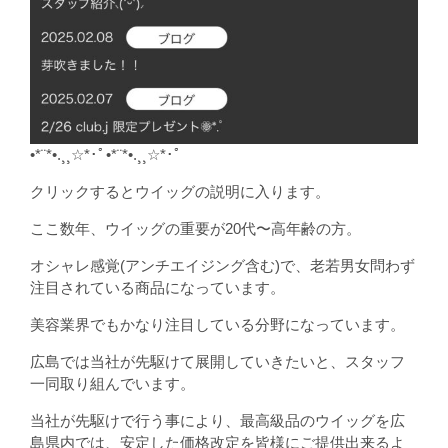
•*¨*•.¸¸☆*･ﾟ•*¨*•.¸¸☆*･ﾟ
クリックするとウイッグの説明に入ります。
ここ数年、ウイッグの重要が20代〜高年齢の方。
オシャレ感覚(アンチエイジング含む)で、老若男女問わず
注目されている商品になっています。
美容業界でもかなり注目している分野になっています。
広島では当社が先駆けて展開していきたいと、スタッフ
一同取り組んでいます。
当社が先駆けで行う事により、最高級品のウイッグを広
島県内では、安定した価格改定を皆様にご提供出来るよ