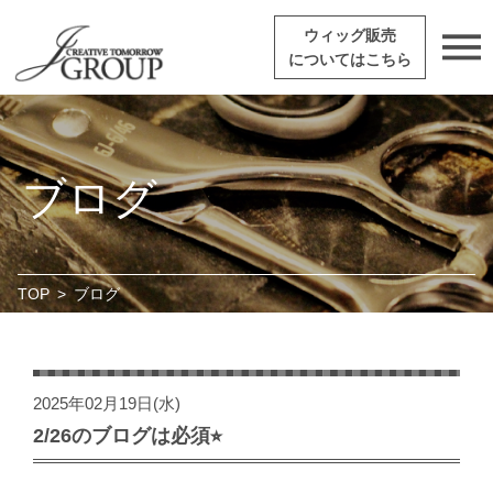
ウィッグ販売
についてはこちら
ブログ
TOP
>
ブログ
2025年02月19日(水)
2/26のブログは必須⭐︎