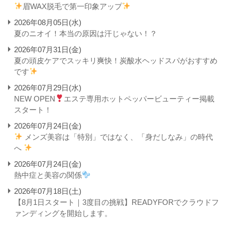
眉WAX脱毛で第一印象アップ
2026年08月05日(水)
夏のニオイ！本当の原因は汗じゃない！？
2026年07月31日(金)
夏の頭皮ケアでスッキリ爽快！炭酸水ヘッドスパがおすすめ
です
2026年07月29日(水)
NEW OPEN
エステ専用ホットペッパービューティー掲載
スタート！
2026年07月24日(金)
メンズ美容は「特別」ではなく、「身だしなみ」の時代
へ
2026年07月24日(金)
熱中症と美容の関係
2026年07月18日(土)
【8月1日スタート｜3度目の挑戦】READYFORでクラウドフ
ァンディングを開始します。