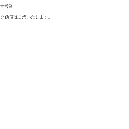
通常営業
パーク前店は営業いたします。