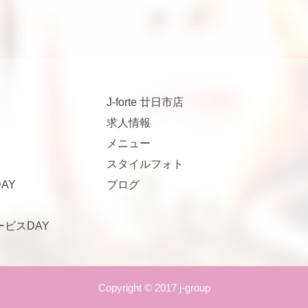
J-forte 廿日市店
求人情報
メニュー
スタイルフォト
AY
ブログ
サービスDAY
Copyright © 2017 j-group