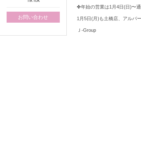
TikTok
✤年始の営業は1月4日(日)〜
お問い合わせ
1月5日(月)も土橋店、アル
Ｊ-Group