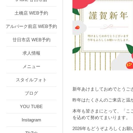
土橋店 WEB予約
アルパーク前店 WEB予約
廿日市店 WEB予約
求人情報
メニュー
スタイルフォト
新年あけましておめでとうご
ブログ
昨年はたくさんのご来店と温
YOU TUBE
本年も皆さまにとって、
「こ
を込めて努めてまいります。
Instagram
2026年もどうぞよろしくお