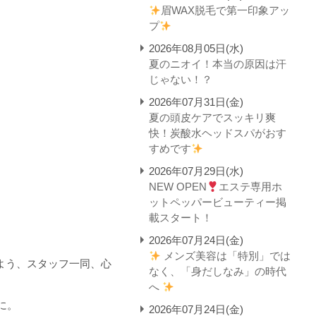
眉WAX脱毛で第一印象アッ
プ
2026年08月05日(水)
夏のニオイ！本当の原因は汗
じゃない！？
2026年07月31日(金)
夏の頭皮ケアでスッキリ爽
快！炭酸水ヘッドスパがおす
すめです
2026年07月29日(水)
NEW OPEN
エステ専用ホ
ットペッパービューティー掲
載スタート！
2026年07月24日(金)
メンズ美容は「特別」では
よう、
スタッフ一同、心
なく、「身だしなみ」の時代
へ
に。
2026年07月24日(金)