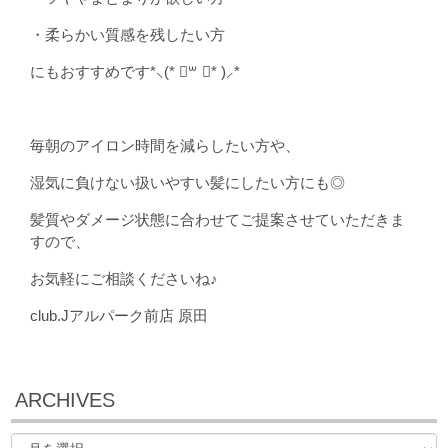
・柔らかい質感を残したい方
にもおすすめです*⸜(* ॑꒳ ॑* )⸝*
毎朝のアイロン時間を減らしたい方や、
湿気に負けない扱いやすい髪にしたい方にも◎
髪質やダメージ状態に合わせてご提案させていただきま
すので、
お気軽にご相談くださいね♪
club.Jアルパーク前店 原田
ARCHIVES