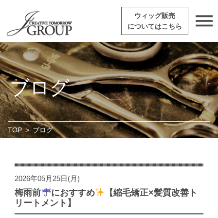
ウィッグ販売
についてはこちら
ブログ
TOP
>
ブログ
2026年05月25日(月)
梅雨前
におすすめ
【縮毛矯正×髪質改善ト
リートメント】